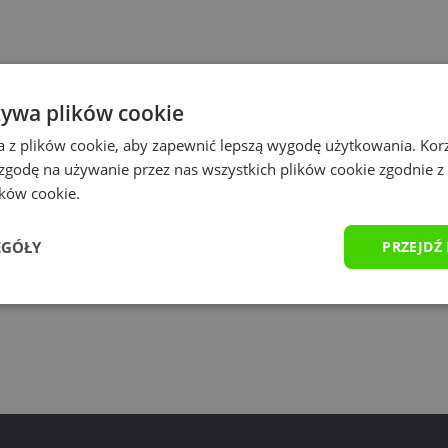
żywa plików cookie
a z plików cookie, aby zapewnić lepszą wygodę użytkowania. Korzy
 zgodę na używanie przez nas wszystkich plików cookie zgodnie 
ików cookie.
EGÓŁY
PRZEJDŹ