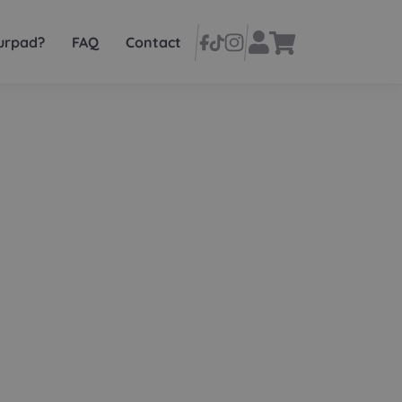
urpad?
FAQ
Contact