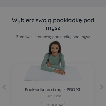
Wybierz swoją podkładkę pod
mysz
Zamów customową podkładkę pod mysz
Podkładka pod mysz PRO XL
90x40 cm
PROMOCJA!