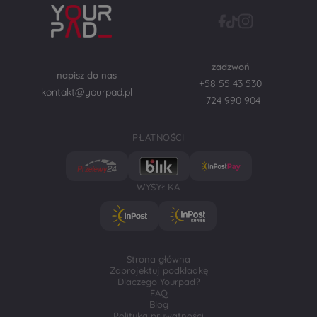
zadzwoń
napisz do nas
+58 55 43 530
kontakt@yourpad.pl
724 990 904
PŁATNOŚCI
WYSYŁKA
Strona główna
Zaprojektuj podkładkę
Dlaczego Yourpad?
FAQ
Blog
Polityka prywatności