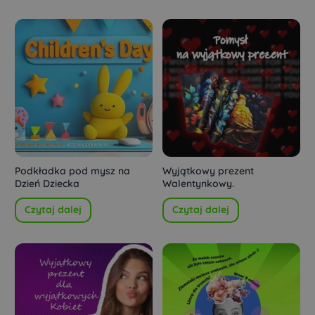
Podkładka pod mysz na
Wyjątkowy prezent
Dzień Dziecka
Walentynkowy.
Czytaj dalej
Czytaj dalej