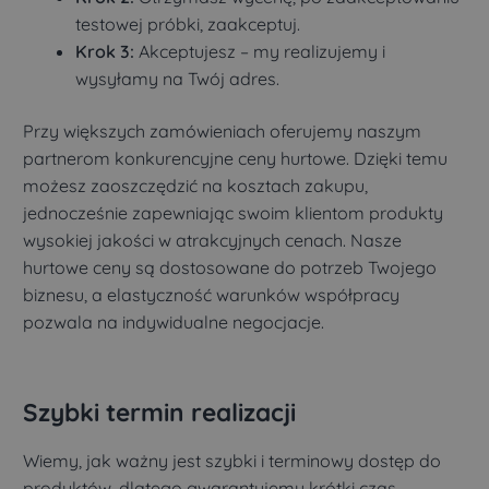
testowej próbki, zaakceptuj.
Krok 3:
Akceptujesz – my realizujemy i
wysyłamy na Twój adres.
Przy większych zamówieniach oferujemy naszym
partnerom konkurencyjne ceny hurtowe. Dzięki temu
możesz zaoszczędzić na kosztach zakupu,
jednocześnie zapewniając swoim klientom produkty
wysokiej jakości w atrakcyjnych cenach. Nasze
hurtowe ceny są dostosowane do potrzeb Twojego
biznesu, a elastyczność warunków współpracy
pozwala na indywidualne negocjacje.
Szybki termin realizacji
Wiemy, jak ważny jest szybki i terminowy dostęp do
produktów, dlatego gwarantujemy krótki czas