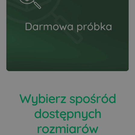
Wybierz spośród
dostępnych
rozmiarów