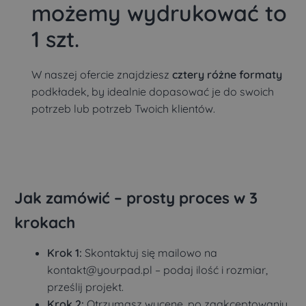
możemy wydrukować to
1 szt.
W naszej ofercie znajdziesz
cztery różne formaty
podkładek, by idealnie dopasować je do swoich
potrzeb lub potrzeb Twoich klientów.
Jak zamówić – prosty proces w 3
krokach
Krok 1:
Skontaktuj się mailowo na
kontakt@yourpad.pl – podaj ilość i rozmiar,
prześlij projekt.
Krok 2:
Otrzymasz wycenę, po zaakceptowaniu