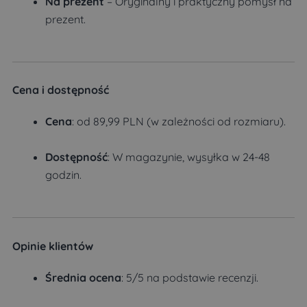
Na prezent
– Oryginalny i praktyczny pomysł na
prezent.
Cena i dostępność
Cena
: od 89,99 PLN (w zależności od rozmiaru).
Dostępność
: W magazynie, wysyłka w 24-48
godzin.
Opinie klientów
Średnia ocena
: 5/5 na podstawie recenzji.