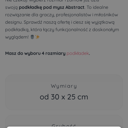
swoją
podkładkę pod mysz Abstract
. To idealne
rozwiązanie dla graczy, profesjonalistów i miłośników
designu. Sprawdź naszą ofertę i ciesz się wyjątkową
podkładką, która łączy funkcjonalność z doskonałym
wyglądem!
Masz do wyboru 4 rozmiary
podkładek
.
Wymiary
od 30 x 25 cm
Grubość