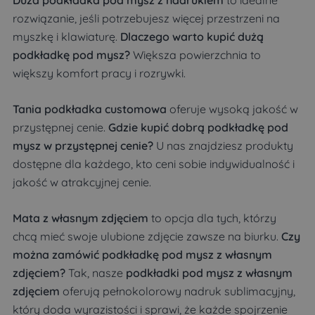
rozwiązanie, jeśli potrzebujesz więcej przestrzeni na
myszkę i klawiaturę.
Dlaczego warto kupić dużą
podkładkę pod mysz?
Większa powierzchnia to
większy komfort pracy i rozrywki.
Tania podkładka customowa
oferuje wysoką jakość w
przystępnej cenie.
Gdzie kupić dobrą podkładkę pod
mysz w przystępnej cenie?
U nas znajdziesz produkty
dostępne dla każdego, kto ceni sobie indywidualność i
jakość w atrakcyjnej cenie.
Mata z własnym zdjęciem
to opcja dla tych, którzy
chcą mieć swoje ulubione zdjęcie zawsze na biurku.
Czy
można zamówić podkładkę pod mysz z własnym
zdjęciem?
Tak, nasze
podkładki pod mysz z własnym
zdjęciem
oferują pełnokolorowy nadruk sublimacyjny,
który doda wyrazistości i sprawi, że każde spojrzenie