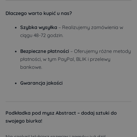
Dlaczego warto kupić u nas?
Szybka wysyłka
– Realizujemy zamówienia w
ciągu 48-72 godzin.
Bezpieczne płatności
– Oferujemy różne metody
płatności, w tym PayPal, BLIK i przelewy
bankowe.
Gwarancja jakości
Podkładka pod mysz Abstract – dodaj sztuki do
swojego biurka!
Nie czekaj! Wybierz rozmiar i zamów już dziś