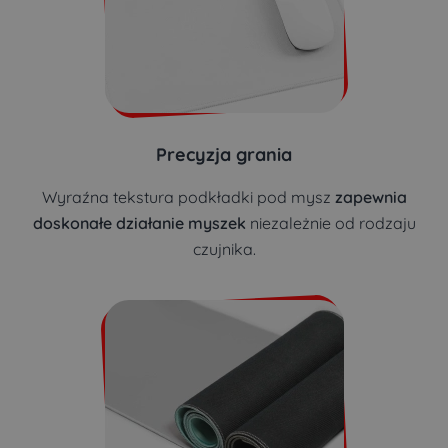
Precyzja grania
Wyraźna tekstura podkładki pod mysz
zapewnia
doskonałe działanie myszek
niezależnie od rodzaju
czujnika.