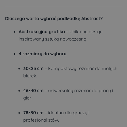
Dlaczego warto wybrać podkładkę Abstract?
Abstrakcyjna grafika
– Unikalny design
inspirowany sztuką nowoczesną.
4 rozmiary do wyboru
:
30×25 cm
– kompaktowy rozmiar do małych
biurek.
46×40 cm
– uniwersalny rozmiar do pracy i
gier.
78×30 cm
– idealna dla graczy i
profesjonalistów.