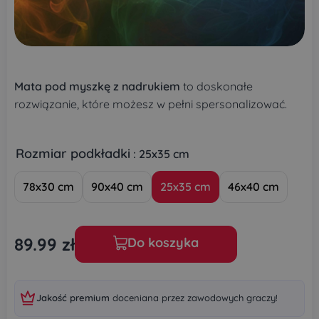
Mata pod myszkę z nadrukiem
to doskonałe
rozwiązanie, które możesz w pełni spersonalizować.
Rozmiar podkładki
: 25x35 cm
78x30 cm
90x40 cm
25x35 cm
46x40 cm
89.99
zł
Do koszyka
Jakość premium
doceniana przez zawodowych graczy!