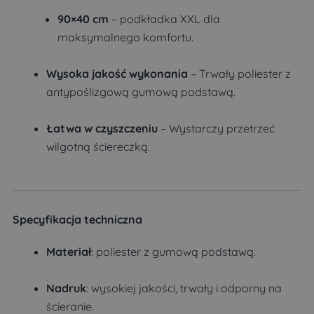
90×40 cm
– podkładka XXL dla
maksymalnego komfortu.
Wysoka jakość wykonania
– Trwały poliester z
antypoślizgową gumową podstawą.
Łatwa w czyszczeniu
– Wystarczy przetrzeć
wilgotną ściereczką.
Specyfikacja techniczna
Materiał
: poliester z gumową podstawą.
Nadruk
: wysokiej jakości, trwały i odporny na
ścieranie.