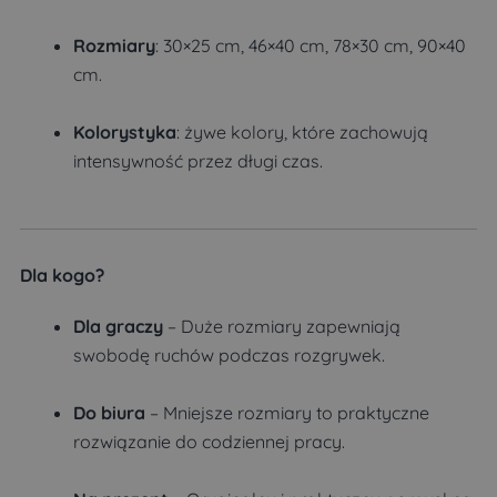
Rozmiary
: 30×25 cm, 46×40 cm, 78×30 cm, 90×40
cm.
Kolorystyka
: żywe kolory, które zachowują
intensywność przez długi czas.
Dla kogo?
Dla graczy
– Duże rozmiary zapewniają
swobodę ruchów podczas rozgrywek.
Do biura
– Mniejsze rozmiary to praktyczne
rozwiązanie do codziennej pracy.