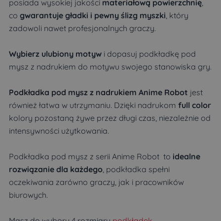
posiada wysokiej jakości
materiałową powierzchnię
,
co
gwarantuje gładki i pewny ślizg myszki
, który
zadowoli nawet profesjonalnych graczy.
Wybierz ulubiony motyw
i dopasuj podkładkę pod
mysz z nadrukiem do motywu swojego stanowiska gry.
Podkładka pod mysz z nadrukiem Anime Robot
jest
również łatwa w utrzymaniu. Dzięki nadrukom
full color
kolory pozostaną żywe przez długi czas, niezależnie od
intensywności użytkowania.
Podkładka pod mysz z serii Anime Robot to
idealne
rozwiązanie dla każdego
, podkładka spełni
oczekiwania zarówno graczy, jak i pracowników
biurowych.
Masz do wyboru 4 rozmiary
podkładek
.