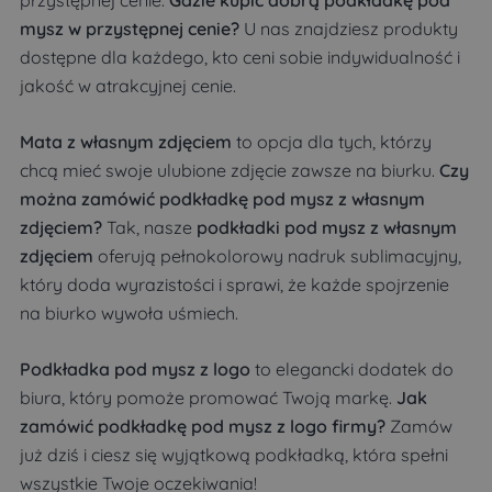
mysz w przystępnej cenie?
U nas znajdziesz produkty
dostępne dla każdego, kto ceni sobie indywidualność i
jakość w atrakcyjnej cenie.
Mata z własnym zdjęciem
to opcja dla tych, którzy
chcą mieć swoje ulubione zdjęcie zawsze na biurku.
Czy
można zamówić podkładkę pod mysz z własnym
zdjęciem?
Tak, nasze
podkładki pod mysz z własnym
zdjęciem
oferują pełnokolorowy nadruk sublimacyjny,
który doda wyrazistości i sprawi, że każde spojrzenie
na biurko wywoła uśmiech.
Podkładka pod mysz z logo
to elegancki dodatek do
biura, który pomoże promować Twoją markę.
Jak
zamówić podkładkę pod mysz z logo firmy?
Zamów
już dziś i ciesz się wyjątkową podkładką, która spełni
wszystkie Twoje oczekiwania!