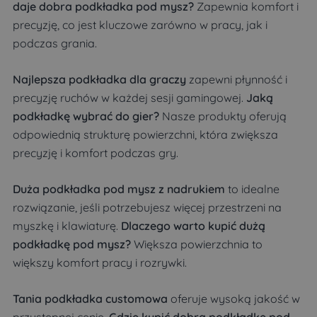
daje dobra podkładka pod mysz?
Zapewnia komfort i
precyzję, co jest kluczowe zarówno w pracy, jak i
podczas grania.
Najlepsza podkładka dla graczy
zapewni płynność i
precyzję ruchów w każdej sesji gamingowej.
Jaką
podkładkę wybrać do gier?
Nasze produkty oferują
odpowiednią strukturę powierzchni, która zwiększa
precyzję i komfort podczas gry.
Duża podkładka pod mysz z nadrukiem
to idealne
rozwiązanie, jeśli potrzebujesz więcej przestrzeni na
myszkę i klawiaturę.
Dlaczego warto kupić dużą
podkładkę pod mysz?
Większa powierzchnia to
większy komfort pracy i rozrywki.
Tania podkładka customowa
oferuje wysoką jakość w
przystępnej cenie.
Gdzie kupić dobrą podkładkę pod