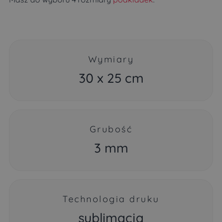
Wymiary
30 x 25 cm
Grubość
3 mm
Technologia druku
sublimacja