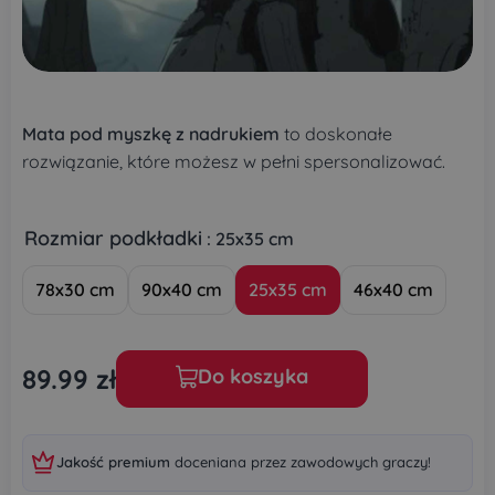
Mata pod myszkę z nadrukiem
to doskonałe
rozwiązanie, które możesz w pełni spersonalizować.
Rozmiar podkładki
: 25x35 cm
78x30 cm
90x40 cm
25x35 cm
46x40 cm
89.99
zł
Do koszyka
Jakość premium
doceniana przez zawodowych graczy!