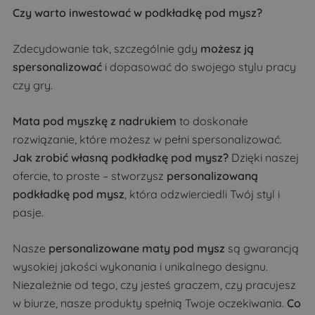
Czy warto inwestować w podkładkę pod mysz?
Zdecydowanie tak, szczególnie gdy
możesz ją
spersonalizować
i dopasować do swojego stylu pracy
czy gry.
Mata pod myszkę z nadrukiem
to doskonałe
rozwiązanie, które możesz w pełni spersonalizować.
Jak zrobić własną podkładkę pod mysz?
Dzięki naszej
ofercie, to proste – stworzysz
personalizowaną
podkładkę pod mysz
, która odzwierciedli Twój styl i
pasje.
Nasze
personalizowane maty pod mysz
są gwarancją
wysokiej jakości wykonania i unikalnego designu.
Niezależnie od tego, czy jesteś graczem, czy pracujesz
w biurze, nasze produkty spełnią Twoje oczekiwania.
Co