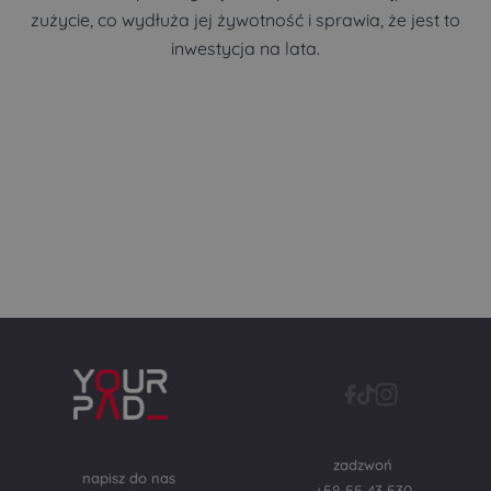
zużycie, co wydłuża jej żywotność i sprawia, że jest to
inwestycja na lata.
zadzwoń
napisz do nas