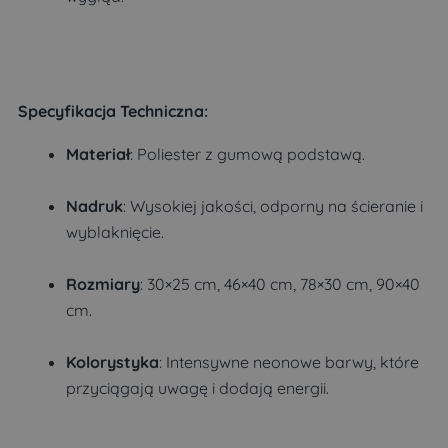
Specyfikacja Techniczna
:
Materiał
: Poliester z gumową podstawą.
Nadruk
: Wysokiej jakości, odporny na ścieranie i
wyblaknięcie.
Rozmiary
: 30×25 cm, 46×40 cm, 78×30 cm, 90×40
cm.
Kolorystyka
: Intensywne neonowe barwy, które
przyciągają uwagę i dodają energii.