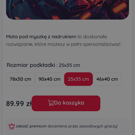
Mata pod myszkę z nadrukiem
to doskonałe
rozwiązanie, które możesz w pełni spersonalizować.
Rozmiar podkładki
: 25x35 cm
78x30 cm
90x40 cm
25x35 cm
46x40 cm
89.99
zł
Do koszyka
Jakość premium
doceniana przez zawodowych graczy!