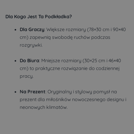
Dla Kogo Jest Ta Podkładka?
Dla Graczy
: Większe rozmiary (78×30 cm i 90×40
cm) zapewnią swobodę ruchów podczas
rozgrywki.
Do Biura
: Mniejsze rozmiary (30×25 cm i 46×40
cm) to praktyczne rozwiązanie do codziennej
pracy.
Na Prezent
: Oryginalny i stylowy pomysł na
prezent dla miłośników nowoczesnego designu i
neonowych klimatów.