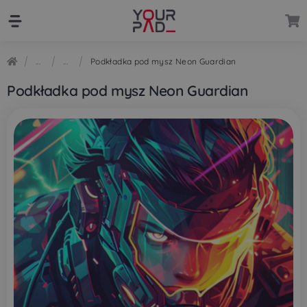
Przejdź
Przejdź
do
do
nawigacji
treści
Podkładka pod mysz Neon Guardian
Podkładka pod mysz Neon Guardian