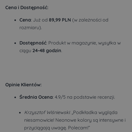
Cena i Dostępność
:
Cena
: Już od
89,99 PLN
(w zależności od
rozmiaru).
Dostępność
: Produkt w magazynie, wysyłka w
ciągu
24-48 godzin
.
Opinie Klientów
:
Średnia Ocena
: 4.9/5 na podstawie recenzji.
Krzysztof Wiśniewski
: „Podkładka wygląda
niesamowicie! Neonowe kolory są intensywne i
przyciągają uwagę. Polecam!”