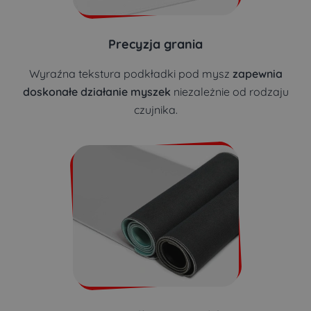
Precyzja grania
Wyraźna tekstura podkładki pod mysz
zapewnia
doskonałe działanie myszek
niezależnie od rodzaju
czujnika.