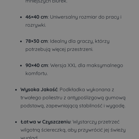
mniejszych biurek.
46×40 cm
: Uniwersalny rozmiar do pracy i
rozrywki.
78×30 cm
: Idealny dla graczy, którzy
potrzebują więcej przestrzeni.
90×40 cm
: Wersja XXL dla maksymalnego
komfortu.
Wysoka Jakość
: Podkładka wykonana z
trwałego poliestru z antypoślizgową gumową
podstawą, zapewniającą stabilność i wygodę.
Łatwa w Czyszczeniu
: Wystarczy przetrzeć
wilgotną ściereczką, aby przywrócić jej świeży
wygląd.