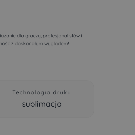
iązanie dla graczy, profesjonalistów i
nalność z doskonałym wyglądem!
Technologia druku
sublimacja