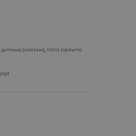
wą gumową podstawą, która zapewnia
gląd.