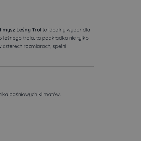
 mysz Leśny Trol
to idealny wybór dla
 leśnego trola, ta podkładka nie tylko
w czterech rozmiarach, spełni
nika baśniowych klimatów.