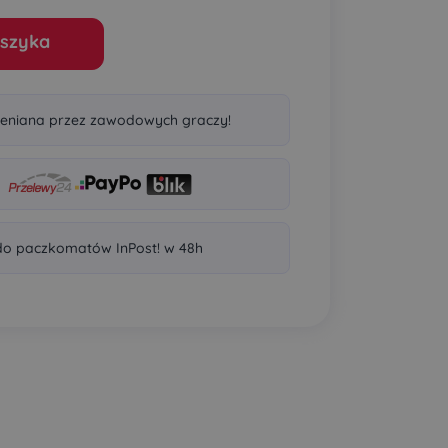
szyka
eniana przez zawodowych graczy!
o paczkomatów InPost! w 48h