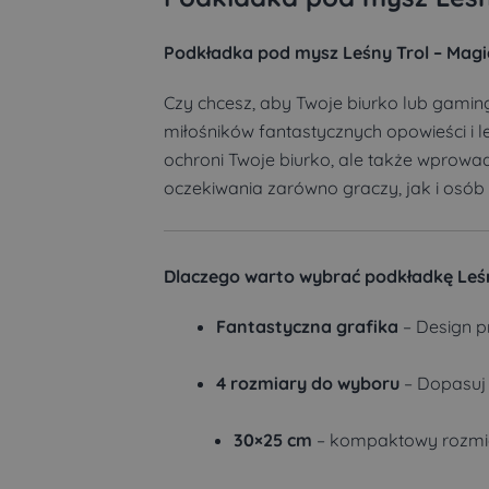
Podkładka pod mysz Leśny Trol – Magia
Czy chcesz, aby Twoje biurko lub gami
miłośników fantastycznych opowieści i le
ochroni Twoje biurko, ale także wprowadz
oczekiwania zarówno graczy, jak i osób
Dlaczego warto wybrać podkładkę Leś
Fantastyczna grafika
– Design p
4 rozmiary do wyboru
– Dopasuj 
30×25 cm
– kompaktowy rozmia