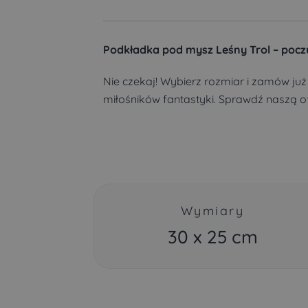
Podkładka pod mysz Leśny Trol – pocz
Nie czekaj! Wybierz rozmiar i zamów już
miłośników fantastyki. Sprawdź naszą o
Wymiary
30 x 25 cm