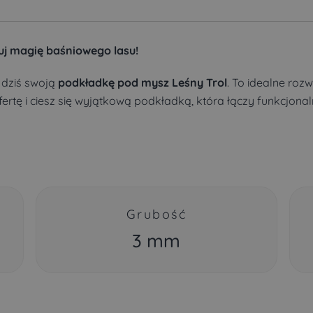
uj magię baśniowego lasu!
 dziś swoją
podkładkę pod mysz Leśny Trol
. To idealne rozw
fertę i ciesz się wyjątkową podkładką, która łączy funkcjo
Grubość
3 mm