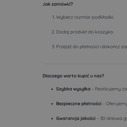
Jak zamówić?
Wybierz rozmiar podkładki.
Dodaj produkt do koszyka.
Przejdź do płatności i dokończ z
Dlaczego warto kupić u nas?
Szybka wysyłka
– Realizujemy za
Bezpieczne płatności
– Oferujemy
Gwarancja jakości
– 30-dniowa g