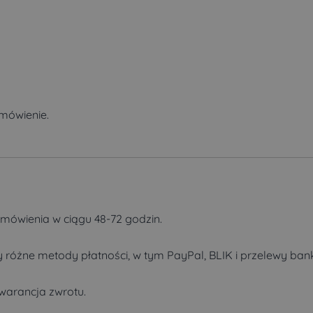
amówienie.
mówienia w ciągu 48-72 godzin.
 różne metody płatności, w tym PayPal, BLIK i przelewy ba
warancja zwrotu.