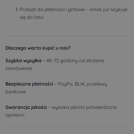
Przejdź do płatności i gotowe – smok już szykuje
się do lotu!
Dlaczego warto kupić u nas?
Szybka wysyłka
– 48–72 godziny od złożenia
zamówienia
Bezpieczne płatności
– PayPo, BLIK, przelewy
bankowe
Gwarancja jakości
– wysoka jakość potwierdzona
opiniami