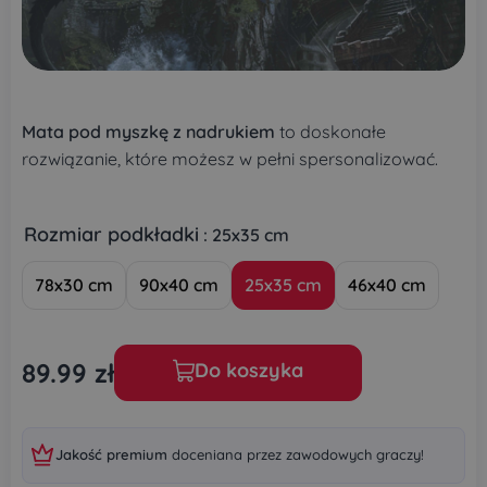
Mata pod myszkę z nadrukiem
to doskonałe
rozwiązanie, które możesz w pełni spersonalizować.
Rozmiar podkładki
: 25x35 cm
78x30 cm
90x40 cm
25x35 cm
46x40 cm
89.99
zł
Do koszyka
Jakość premium
doceniana przez zawodowych graczy!