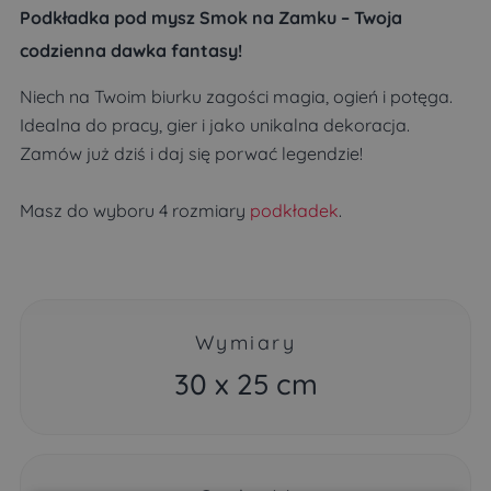
Podkładka pod mysz Smok na Zamku – Twoja
codzienna dawka fantasy!
Niech na Twoim biurku zagości magia, ogień i potęga.
Idealna do pracy, gier i jako unikalna dekoracja.
Zamów już dziś i daj się porwać legendzie!
Masz do wyboru 4 rozmiary
podkładek
.
Wymiary
30 x 25 cm