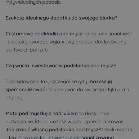
indywidualnych potrzeb.
Szukasz idealnego dodatku do swojego biurka?
Customowe podkładki pod mysz
łączą funkcjonalność
i estetykę, tworząc wyjątkowy produkt dostosowany
do Twoich potrzeb.
Czy warto inwestować w podkładkę pod mysz?
Zdecydowanie tak, szczególnie gdy
możesz ją
spersonalizować
i dopasować do swojego stylu pracy
czy gry.
Mata pod myszkę z nadrukiem
to doskonałe
rozwiązanie, które możesz w pełni spersonalizować.
Jak zrobić własną podkładkę pod mysz?
Dzięki naszej
ofercie, to proste – stworzysz
personalizowaną