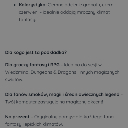
Kolorystyka:
Ciemne odcienie granatu, czerni i
czerwieni – idealnie oddają mroczny klimat
fantasy.
Dla kogo jest ta podkładka?
Dla graczy fantasy i RPG
– Idealna do sesji w
Wiedźmina, Dungeons & Dragons i innych magicznych
światów.
Dla fanów smoków, magii i średniowiecznych legend
–
Twój komputer zasługuje na magiczny akcent!
Na prezent
– Oryginalny pomysł dla każdego fana
fantasy i epickich klimatów.