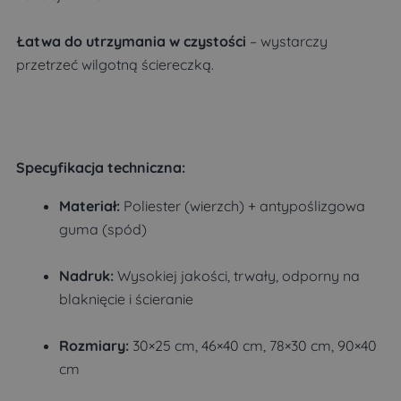
Łatwa do utrzymania w czystości
– wystarczy
przetrzeć wilgotną ściereczką.
Specyfikacja techniczna:
Materiał:
Poliester (wierzch) + antypoślizgowa
guma (spód)
Nadruk:
Wysokiej jakości, trwały, odporny na
blaknięcie i ścieranie
Rozmiary:
30×25 cm, 46×40 cm, 78×30 cm, 90×40
cm