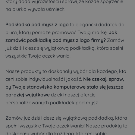
który doda wyrazistości i sprawi, że każde spojrzenie
na biurko wywoła uśmiech.
Podkładka pod mysz z logo
to elegancki dodatek do
biura, który pomoże promować Twoją markę.
Jak
zamówić podkładkę pod mysz z logo firmy?
Zamów
już dziś i ciesz się wyjątkową podkładką, która spełni
wszystkie Twoje oczekiwania!
Nasze produkty to doskonały wybór dla każdego, kto
ceni sobie indywidualność i jakość.
Nie czekaj, spraw,
by Twoje stanowisko komputerowe stało się jeszcze
bardziej wyjątkowe
dzięki naszej ofercie
personalizowanych podkładek pod mysz.
Zamów już dziś i ciesz się wyjątkową podkładką, która
spełni wszystkie Twoje oczekiwania! Nasze produkty to
doskonały wybór dla każdego, kto ceni sobie