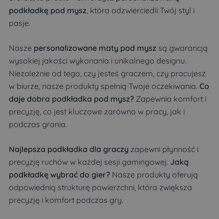
podkładkę pod mysz
, która odzwierciedli Twój styl i
pasje.
Nasze
personalizowane maty pod mysz
są gwarancją
wysokiej jakości wykonania i unikalnego designu.
Niezależnie od tego, czy jesteś graczem, czy pracujesz
w biurze, nasze produkty spełnią Twoje oczekiwania.
Co
daje dobra podkładka pod mysz?
Zapewnia komfort i
precyzję, co jest kluczowe zarówno w pracy, jak i
podczas grania.
Najlepsza podkładka dla graczy
zapewni płynność i
precyzję ruchów w każdej sesji gamingowej.
Jaką
podkładkę wybrać do gier?
Nasze produkty oferują
odpowiednią strukturę powierzchni, która zwiększa
precyzję i komfort podczas gry.