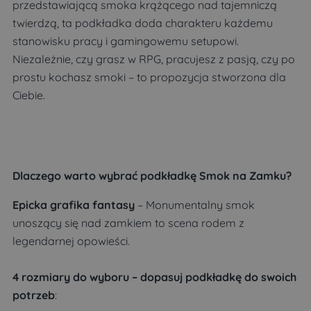
przedstawiającą smoka krążącego nad tajemniczą
twierdzą, ta podkładka doda charakteru każdemu
stanowisku pracy i gamingowemu setupowi.
Niezależnie, czy grasz w RPG, pracujesz z pasją, czy po
prostu kochasz smoki – to propozycja stworzona dla
Ciebie.
Dlaczego warto wybrać podkładkę Smok na Zamku?
Epicka grafika fantasy
– Monumentalny smok
unoszący się nad zamkiem to scena rodem z
legendarnej opowieści.
4 rozmiary do wyboru – dopasuj podkładkę do swoich
potrzeb
: