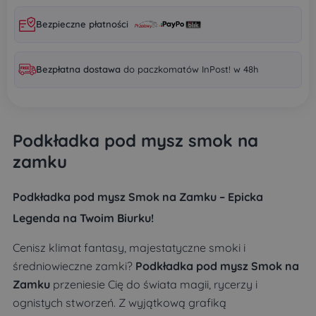
Bezpieczne płatności
Bezpłatna dostawa
do paczkomatów InPost! w 48h
Podkładka pod mysz smok na
zamku
Podkładka pod mysz Smok na Zamku – Epicka
Legenda na Twoim Biurku!
Cenisz klimat fantasy, majestatyczne smoki i
średniowieczne zamki?
Podkładka pod mysz Smok na
Zamku
przeniesie Cię do świata magii, rycerzy i
ognistych stworzeń. Z wyjątkową grafiką