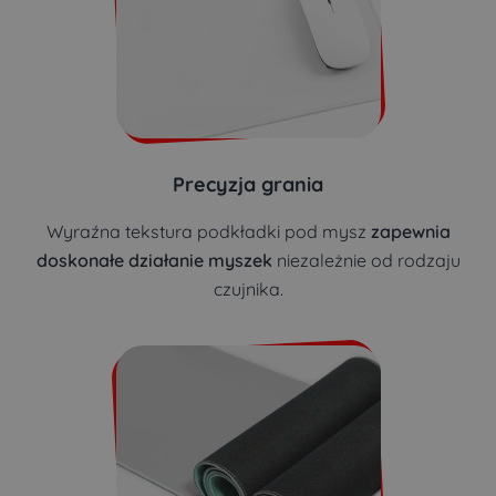
Precyzja grania
Wyraźna tekstura podkładki pod mysz
zapewnia
doskonałe działanie myszek
niezależnie od rodzaju
czujnika.