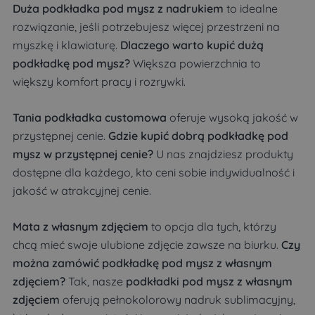
Duża podkładka pod mysz z nadrukiem
to idealne
rozwiązanie, jeśli potrzebujesz więcej przestrzeni na
myszkę i klawiaturę.
Dlaczego warto kupić dużą
podkładkę pod mysz?
Większa powierzchnia to
większy komfort pracy i rozrywki.
Tania podkładka customowa
oferuje wysoką jakość w
przystępnej cenie.
Gdzie kupić dobrą podkładkę pod
mysz w przystępnej cenie?
U nas znajdziesz produkty
dostępne dla każdego, kto ceni sobie indywidualność i
jakość w atrakcyjnej cenie.
Mata z własnym zdjęciem
to opcja dla tych, którzy
chcą mieć swoje ulubione zdjęcie zawsze na biurku.
Czy
można zamówić podkładkę pod mysz z własnym
zdjęciem?
Tak, nasze
podkładki pod mysz z własnym
zdjęciem
oferują pełnokolorowy nadruk sublimacyjny,