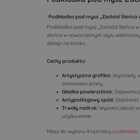
Podkładka pod mysz „Zachód Słońca w 
Podkładka pod mysz „Zachód Słońca w M
słońca w nowoczesnym stylu wektorowym
design na biurku.
Cechy produktu:
Artystyczna grafika:
Wyrazisty, 
stanowisku pracy.
Gładka powierzchnia:
Zapewnia pł
Antypoślizgowy spód:
Stabilność
Trwały nadruk:
Wysoka jakość wy
użytkowanie.
Masz do wyboru 4 rozmiary
podkładek