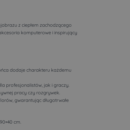
rajobrazu z ciepłem zachodzącego
kcesoria komputerowe i inspirujący
ońca dodaje charakteru każdemu
 profesjonalistów, jak i graczy.
sywnej pracy czy rozgrywek.
lorów, gwarantując długotrwałe
 90×40 cm.