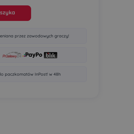
szyka
eniana przez zawodowych graczy!
o paczkomatów InPost! w 48h