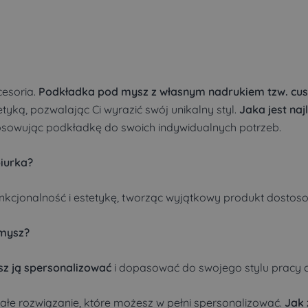
cesoria.
Podkładka pod mysz z własnym nadrukiem tzw. c
tyką, pozwalając Ci wyrazić swój unikalny styl.
Jaka jest na
tosowując podkładkę do swoich indywidualnych potrzeb.
iurka?
nkcjonalność i estetykę, tworząc wyjątkowy produkt dostos
 mysz?
z ją spersonalizować
i dopasować do swojego stylu pracy c
łe rozwiązanie, które możesz w pełni spersonalizować.
Jak 