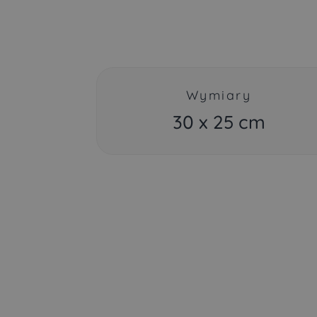
Wymiary
30 x 25 cm