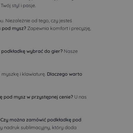
Twój styl i pasje.
. Niezależnie od tego, czy jesteś
a pod mysz?
Zapewnia komfort i precyzję,
 podkładkę wybrać do gier?
Nasze
a myszkę i klawiaturę.
Dlaczego warto
ę pod mysz w przystępnej cenie?
U nas
.
Czy można zamówić podkładkę pod
y nadruk sublimacyjny, który doda