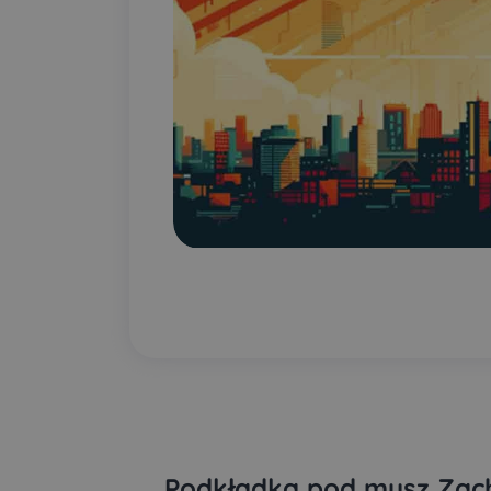
Podkładka pod mysz Zach