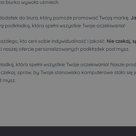
e na biurko wywoła uśmiech.
 dodatek do biura, który pomoże promować Twoją markę.
Ja
wą podkładką, która spełni wszystkie Twoje oczekiwania!
żdego, kto ceni sobie indywidualność i jakość.
Nie czekaj,
i naszej ofercie personalizowanych podkładek pod mysz.
kładką, która spełni wszystkie Twoje oczekiwania! Nasze pr
ie czekaj, spraw, by Twoje stanowisko komputerowe stało się 
d mysz.