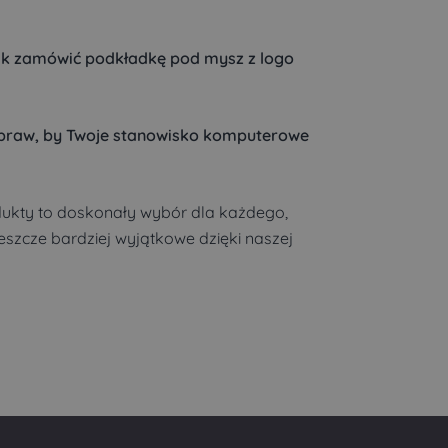
k zamówić podkładkę pod mysz z logo
 spraw, by Twoje stanowisko komputerowe
odukty to doskonały wybór dla każdego,
jeszcze bardziej wyjątkowe dzięki naszej