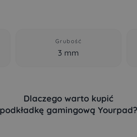
Grubość
3 mm
Dlaczego warto kupić
podkładkę gamingową Yourpad