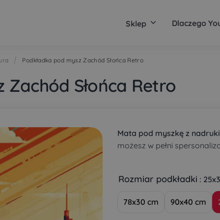
Dlaczego Yo
Sklep
ura
Podkładka pod mysz Zachód Słońca Retro
 Zachód Słońca Retro
Mata pod myszkę z nadruk
możesz w pełni spersonaliz
Rozmiar podkładki
: 25x
78x30 cm
90x40 cm