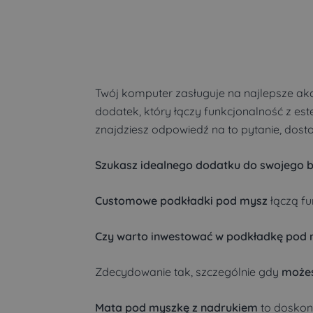
Twój komputer zasługuje na najlepsze ak
dodatek, który łączy funkcjonalność z este
znajdziesz odpowiedź na to pytanie, dos
Szukasz idealnego dodatku do swojego b
Customowe podkładki pod mysz
łączą fu
Czy warto inwestować w podkładkę pod
Zdecydowanie tak, szczególnie gdy
możes
Mata pod myszkę z nadrukiem
to doskona