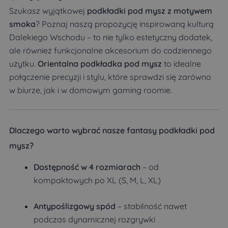
Szukasz wyjątkowej
podkładki pod mysz z motywem
smoka
? Poznaj naszą propozycję inspirowaną kulturą
Dalekiego Wschodu – to nie tylko estetyczny dodatek,
ale również funkcjonalne akcesorium do codziennego
użytku.
Orientalna podkładka pod mysz
to idealne
połączenie precyzji i stylu, które sprawdzi się zarówno
w biurze, jak i w domowym gaming roomie.
Dlaczego warto wybrać nasze fantasy podkładki pod
mysz?
Dostępność w 4 rozmiarach
– od
kompaktowych po XL (S, M, L, XL)
Antypoślizgowy spód
– stabilność nawet
podczas dynamicznej rozgrywki