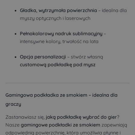
Gładka, wytrzymała powierzchnia
– idealna dla
myszy optycznych i laserowych
Pełnokolorowy nadruk sublimacyjny
–
intensywne kolory, trwałość na lata
Opcja personalizacji
– stwórz własną
customową podkładkę pod mysz
Gamingowa podkładka ze smokiem – idealna dla
graczy
Zastanawiasz się,
jaką podkładkę wybrać do gier
?
Nasze
gamingowe podkładki ze smokiem
zapewniają
odpowiednią powierzchnię, która umożliwia płynne i