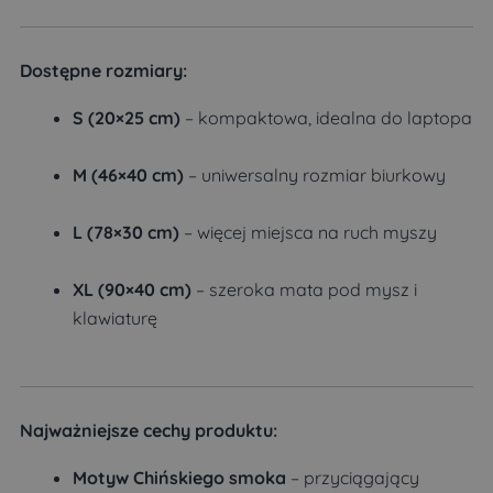
Dostępne rozmiary:
S (20×25 cm)
– kompaktowa, idealna do laptopa
M (46×40 cm)
– uniwersalny rozmiar biurkowy
L (78×30 cm)
– więcej miejsca na ruch myszy
XL (90×40 cm)
– szeroka mata pod mysz i
klawiaturę
Najważniejsze cechy produktu:
Motyw Chińskiego smoka
– przyciągający