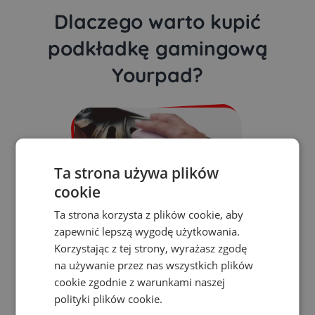
Dlaczego warto kupić
podkładkę gamingową
Yourpad?
Ta strona używa plików
cookie
Ta strona korzysta z plików cookie, aby
zapewnić lepszą wygodę użytkowania.
Korzystając z tej strony, wyrażasz zgodę
na używanie przez nas wszystkich plików
Własny nadruk
cookie zgodnie z warunkami naszej
polityki plików cookie.
Dzięki wysokiej jakości nadruku,
kolory są żywe i