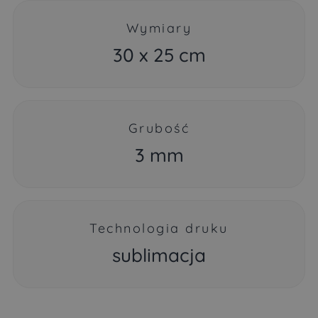
Wymiary
30 x 25 cm
Grubość
3 mm
Technologia druku
sublimacja