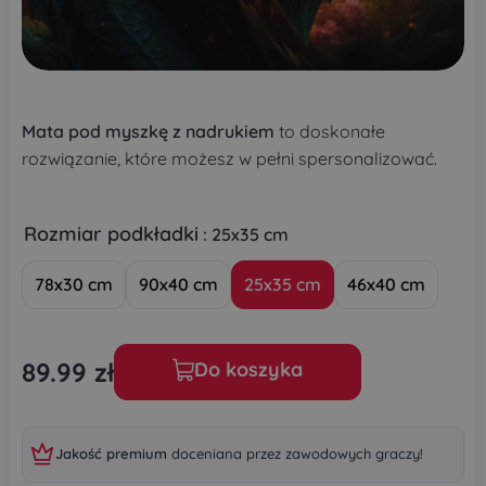
Mata pod myszkę z nadrukiem
to doskonałe
rozwiązanie, które możesz w pełni spersonalizować.
Rozmiar podkładki
: 25x35 cm
78x30 cm
90x40 cm
25x35 cm
46x40 cm
89.99
zł
Do koszyka
Jakość premium
doceniana przez zawodowych graczy!