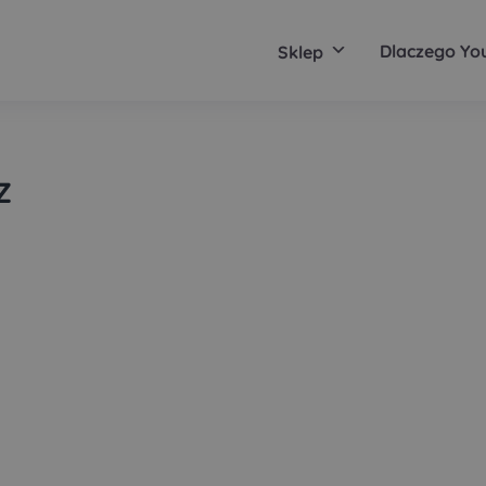
Dlaczego Yo
Sklep
z