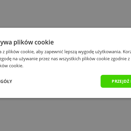
żywa plików cookie
a z plików cookie, aby zapewnić lepszą wygodę użytkowania. Korzy
 zgodę na używanie przez nas wszystkich plików cookie zgodnie 
ików cookie.
EGÓŁY
PRZEJDŹ