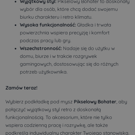
Wyjątkowy styl:
Pikselowy Bohater to doskonały
wybór dla osób, które chcą dodać swojemu
biurku charakteru i retro klimatu.
Wysoka funkcjonalność:
Gładka i trwała
powierzchnia wspiera precyzję i komfort
podczas pracy lub gry.
Wszechstronność:
Nadaje się do użytku w
domu, biurze i w trakcie rozgrywek
gamingowych, dostosowując się do różnych
potrzeb użytkownika.
Zamów teraz!
Wybierz podkładkę pod mysz
Pikselowy Bohater
, aby
połączyć wyjątkowy styl retro z doskonałą
funkcjonalnością. To akcesorium, które nie tylko
wspiera codzienną pracę i rozrywkę, ale także
podkreśla indywidualny charakter Twojego stanowiska.