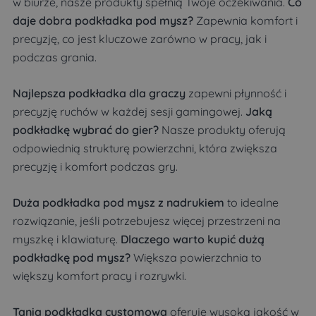
w biurze, nasze produkty spełnią Twoje oczekiwania.
Co
daje dobra podkładka pod mysz?
Zapewnia komfort i
precyzję, co jest kluczowe zarówno w pracy, jak i
podczas grania.
Najlepsza podkładka dla graczy
zapewni płynność i
precyzję ruchów w każdej sesji gamingowej.
Jaką
podkładkę wybrać do gier?
Nasze produkty oferują
odpowiednią strukturę powierzchni, która zwiększa
precyzję i komfort podczas gry.
Duża podkładka pod mysz z nadrukiem
to idealne
rozwiązanie, jeśli potrzebujesz więcej przestrzeni na
myszkę i klawiaturę.
Dlaczego warto kupić dużą
podkładkę pod mysz?
Większa powierzchnia to
większy komfort pracy i rozrywki.
Tania podkładka customowa
oferuje wysoką jakość w