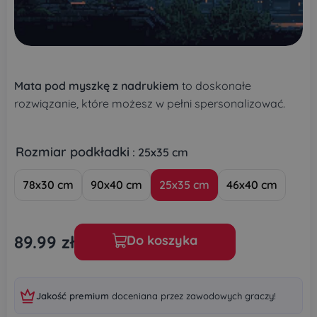
Mata pod myszkę z nadrukiem
to doskonałe
rozwiązanie, które możesz w pełni spersonalizować.
Rozmiar podkładki
: 25x35 cm
78x30 cm
90x40 cm
25x35 cm
46x40 cm
89.99
zł
Do koszyka
Jakość premium
doceniana przez zawodowych graczy!