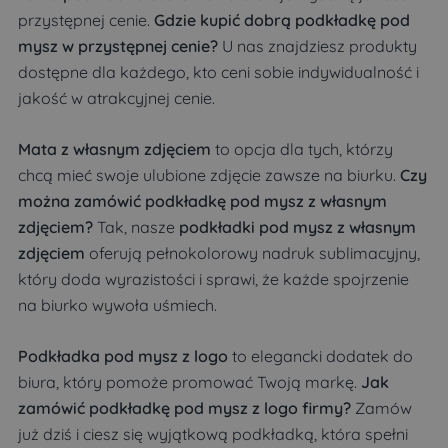
przystępnej cenie.
Gdzie kupić dobrą podkładkę pod
mysz w przystępnej cenie?
U nas znajdziesz produkty
dostępne dla każdego, kto ceni sobie indywidualność i
jakość w atrakcyjnej cenie.
Mata z własnym zdjęciem
to opcja dla tych, którzy
chcą mieć swoje ulubione zdjęcie zawsze na biurku.
Czy
można zamówić podkładkę pod mysz z własnym
zdjęciem?
Tak, nasze
podkładki pod mysz z własnym
zdjęciem
oferują pełnokolorowy nadruk sublimacyjny,
który doda wyrazistości i sprawi, że każde spojrzenie
na biurko wywoła uśmiech.
Podkładka pod mysz z logo
to elegancki dodatek do
biura, który pomoże promować Twoją markę.
Jak
zamówić podkładkę pod mysz z logo firmy?
Zamów
już dziś i ciesz się wyjątkową podkładką, która spełni