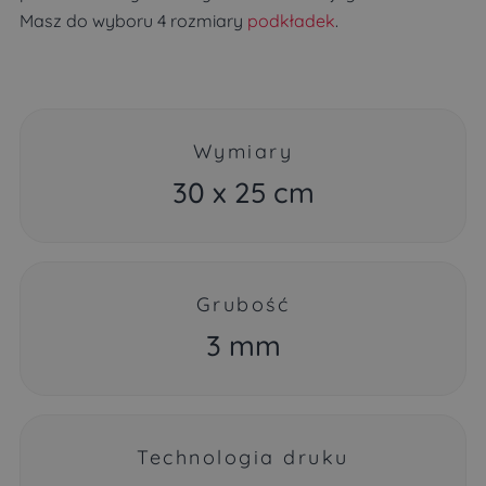
Masz do wyboru 4 rozmiary
podkładek
.
Wymiary
30 x 25 cm
Grubość
3 mm
Technologia druku