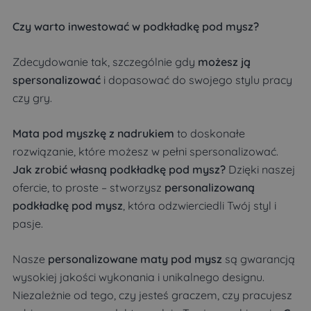
Czy warto inwestować w podkładkę pod mysz?
Zdecydowanie tak, szczególnie gdy
możesz ją
spersonalizować
i dopasować do swojego stylu pracy
czy gry.
Mata pod myszkę z nadrukiem
to doskonałe
rozwiązanie, które możesz w pełni spersonalizować.
Jak zrobić własną podkładkę pod mysz?
Dzięki naszej
ofercie, to proste – stworzysz
personalizowaną
podkładkę pod mysz
, która odzwierciedli Twój styl i
pasje.
Nasze
personalizowane maty pod mysz
są gwarancją
wysokiej jakości wykonania i unikalnego designu.
Niezależnie od tego, czy jesteś graczem, czy pracujesz