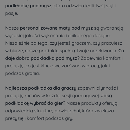
podkładkę pod mysz
, która odzwierciedli Twój styl i
pasje.
Nasze
personalizowane maty pod mysz
są gwarancją
wysokiej jakości wykonania i unikalnego designu.
Niezależnie od tego, czy jesteś graczem, czy pracujesz
w biurze, nasze produkty spełnią Twoje oczekiwania.
Co
daje dobra podkładka pod mysz?
Zapewnia komfort i
precyzję, co jest kluczowe zarówno w pracy, jak i
podczas grania.
Najlepsza podkładka dla graczy
zapewni płynność i
precyzję ruchów w każdej sesji gamingowej.
Jaką
podkładkę wybrać do gier?
Nasze produkty oferują
odpowiednią strukturę powierzchni, która zwiększa
precyzję i komfort podczas gry.