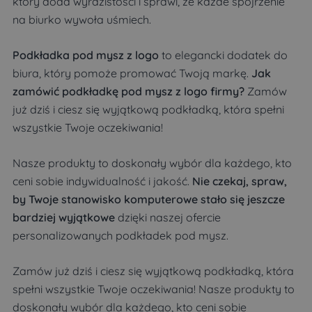
który doda wyrazistości i sprawi, że każde spojrzenie
na biurko wywoła uśmiech.
Podkładka pod mysz z logo
to elegancki dodatek do
biura, który pomoże promować Twoją markę.
Jak
zamówić podkładkę pod mysz z logo firmy?
Zamów
już dziś i ciesz się wyjątkową podkładką, która spełni
wszystkie Twoje oczekiwania!
Nasze produkty to doskonały wybór dla każdego, kto
ceni sobie indywidualność i jakość.
Nie czekaj, spraw,
by Twoje stanowisko komputerowe stało się jeszcze
bardziej wyjątkowe
dzięki naszej ofercie
personalizowanych podkładek pod mysz.
Zamów już dziś i ciesz się wyjątkową podkładką, która
spełni wszystkie Twoje oczekiwania! Nasze produkty to
doskonały wybór dla każdego, kto ceni sobie