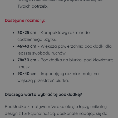
Twoich potrzeb.
Dostępne rozmiary:
30×25 cm
– Kompaktowy rozmiar do
codziennego użytku.
46×40 cm
– Większa powierzchnia podkładki dla
lepszej swobody ruchów.
78×30 cm
– Podkładka na biurko pod klawiaturę
i mysz.
90×40 cm
– Imponujący rozmiar maty na
większą przestrzeń biurka.
Dlaczego warto wybrać tę podkładkę?
Podkładka z motywem Wraku okrętu łączy unikalny
design z funkcjonalnością, doskonale nadając się do