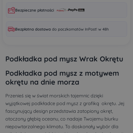
Bezpieczne płatności
Bezpłatna dostawa
do paczkomatów InPost! w 48h
Podkładka pod mysz Wrak Okrętu
Podkładka pod mysz z motywem
okrętu na dnie morza
Przenieś się w świat morskich tajemnic dzięki
wyjątkowej podkładce pod mysz z grafiką okrętu. Jej
fascynujący design przedstawia zatopiony okręt,
otoczony głębią oceanu, co nadaje Twojemu biurku
niepowtarzalnego klimatu. To doskonały wybór dla