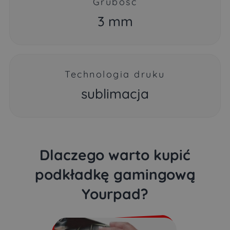
Grubość
3 mm
Technologia druku
sublimacja
Dlaczego warto kupić
podkładkę gamingową
Yourpad?