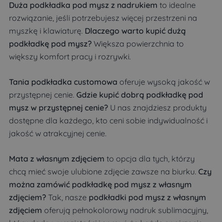
Duża podkładka pod mysz z nadrukiem
to idealne
rozwiązanie, jeśli potrzebujesz więcej przestrzeni na
myszkę i klawiaturę.
Dlaczego warto kupić dużą
podkładkę pod mysz?
Większa powierzchnia to
większy komfort pracy i rozrywki.
Tania podkładka customowa
oferuje wysoką jakość w
przystępnej cenie.
Gdzie kupić dobrą podkładkę pod
mysz w przystępnej cenie?
U nas znajdziesz produkty
dostępne dla każdego, kto ceni sobie indywidualność i
jakość w atrakcyjnej cenie.
Mata z własnym zdjęciem
to opcja dla tych, którzy
chcą mieć swoje ulubione zdjęcie zawsze na biurku.
Czy
można zamówić podkładkę pod mysz z własnym
zdjęciem?
Tak, nasze
podkładki pod mysz z własnym
zdjęciem
oferują pełnokolorowy nadruk sublimacyjny,