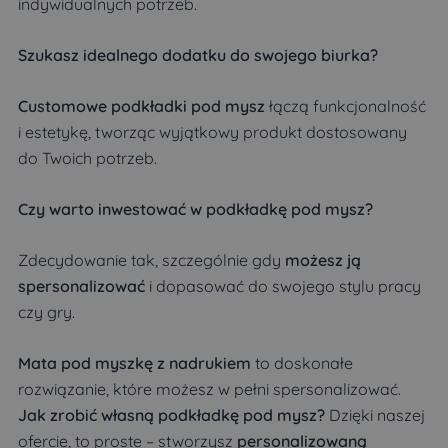
indywidualnych potrzeb.
Szukasz idealnego dodatku do swojego biurka?
Customowe podkładki pod mysz
łączą funkcjonalność
i estetykę, tworząc wyjątkowy produkt dostosowany
do Twoich potrzeb.
Czy warto inwestować w podkładkę pod mysz?
Zdecydowanie tak, szczególnie gdy
możesz ją
spersonalizować
i dopasować do swojego stylu pracy
czy gry.
Mata pod myszkę z nadrukiem
to doskonałe
rozwiązanie, które możesz w pełni spersonalizować.
Jak zrobić własną podkładkę pod mysz?
Dzięki naszej
ofercie, to proste – stworzysz
personalizowaną