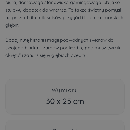
biura, domowego stanowiska gamingowego lub jako
stylowy dodatek do wnętrza. To także świetny pomysł
na prezent dla miłośników przygód i tajemnic morskich
głębin.
Dodaj nutę historii i magii podwodnych światów do
swojego biurka – zamów podkładkę pod mysz „Wrak
okrętu” i zanurz się w głębiach oceanu!
Wymiary
30 x 25 cm