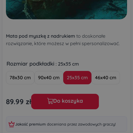
Mata pod myszkę z nadrukiem
to doskonałe
rozwiązanie, które możesz w pełni spersonalizować.
Rozmiar podkładki
: 25x35 cm
78x30 cm
90x40 cm
25x35 cm
46x40 cm
89.99
zł
Do koszyka
Jakość premium
doceniana przez zawodowych graczy!