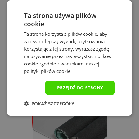
Ta strona używa plików
cookie
Ta strona korzysta z plików cookie, aby
zapewnić lepszą wygodę użytkowania.
Korzystając z tej strony, wyrażasz zgodę
Precyzja grania
na używanie przez nas wszystkich plików
cookie zgodnie z warunkami naszej
Wyraźna tekstura podkładki pod mysz
zapewnia
polityki plików cookie.
doskonałe działanie myszek
niezależnie od rodzaju
czujnika.
PRZEJDŹ DO STRONY
POKAŻ SZCZEGÓŁY